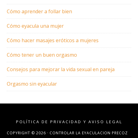
Cómo aprender a follar bien
Cómo eyacula una mujer
Cómo hacer masajes eróticos a mujeres
Cómo tener un buen orgasmo
Consejos para mejorar la vida sexual en pareja
Orgasmo sin eyacular
POLÍTICA DE PRIVACIDAD Y AVISO LEGAL
COPYRIGHT © 2026 ·
CONTROLAR LA EYACULACION PRECOZ